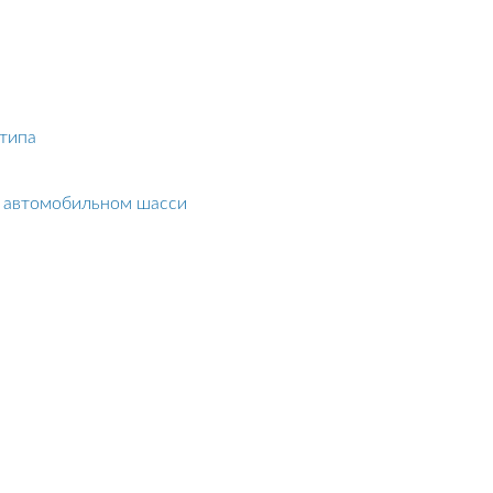
типа
м автомобильном шасси