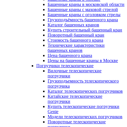
Башенные краны в московской области
Башенные краны с маховой стрелой
Башенные краны с оголовком стрелы
Грузоподъёмность башенного крана
Каталог башенных кранов
Купить строительный башенный кран
Поворотный башенный кран
Стоимость башенного крана
Технические характеристики
башенных кранов
Цена башенного крана
Цены на башенные краны в Москве
Погрузчики телескопические
Вилочные телескопические
погрузчики
Грузоподъемность телескопического
погрузчика
Каталог телескопических погрузчиков
Китайские телескопические
погрузчики
Купить телескопические погрузчики
Genie
Модели телескопических погрузчиков
Поворотные телескопические
погрузчики