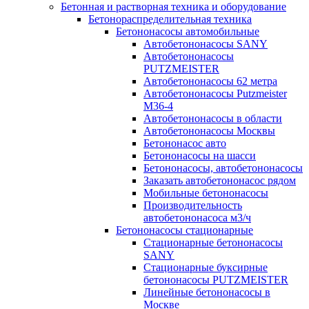
Бетонная и растворная техника и оборудование
Бетонораспределительная техника
Бетононасосы автомобильные
Автобетононасосы SANY
Автобетононасосы
PUTZMEISTER
Автобетононасосы 62 метра
Автобетононасосы Putzmeister
M36-4
Автобетононасосы в области
Автобетононасосы Москвы
Бетононасос авто
Бетононасосы на шасси
Бетононасосы, автобетононасосы
Заказать автобетононасос рядом
Мобильные бетононасосы
Производительность
автобетононасоса м3/ч
Бетононасосы стационарные
Стационарные бетононасосы
SANY
Стационарные буксирные
бетононасосы PUTZMEISTER
Линейные бетононасосы в
Москве