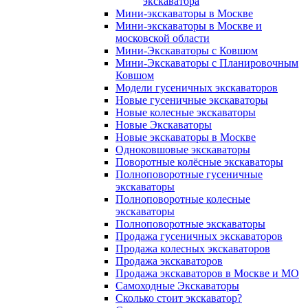
экскаватора
Мини-экскаваторы в Москве
Мини-экскаваторы в Москве и
московской области
Мини-Экскаваторы с Ковшом
Мини-Экскаваторы с Планировочным
Ковшом
Модели гусеничных экскаваторов
Новые гусеничные экскаваторы
Новые колесные экскаваторы
Новые Экскаваторы
Новые экскаваторы в Москве
Одноковшовые экскаваторы
Поворотные колёсные экскаваторы
Полноповоротные гусеничные
экскаваторы
Полноповоротные колесные
экскаваторы
Полноповоротные экскаваторы
Продажа гусеничных экскаваторов
Продажа колесных экскаваторов
Продажа экскаваторов
Продажа экскаваторов в Москве и МО
Самоходные Экскаваторы
Сколько стоит экскаватор?