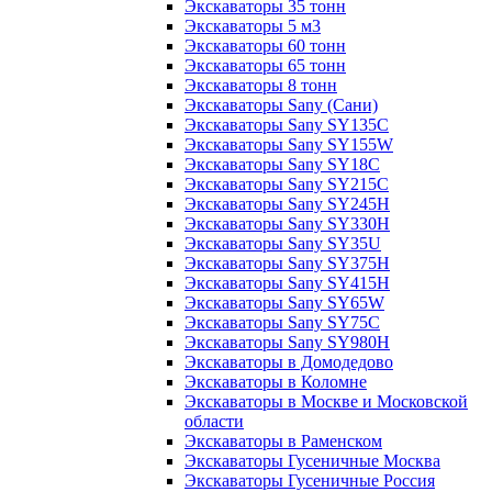
Экскаваторы 35 тонн
Экскаваторы 5 м3
Экскаваторы 60 тонн
Экскаваторы 65 тонн
Экскаваторы 8 тонн
Экскаваторы Sany (Сани)
Экскаваторы Sany SY135C
Экскаваторы Sany SY155W
Экскаваторы Sany SY18C
Экскаваторы Sany SY215C
Экскаваторы Sany SY245H
Экскаваторы Sany SY330H
Экскаваторы Sany SY35U
Экскаваторы Sany SY375H
Экскаваторы Sany SY415H
Экскаваторы Sany SY65W
Экскаваторы Sany SY75C
Экскаваторы Sany SY980H
Экскаваторы в Домодедово
Экскаваторы в Коломне
Экскаваторы в Москве и Московской
области
Экскаваторы в Раменском
Экскаваторы Гусеничные Москва
Экскаваторы Гусеничные Россия