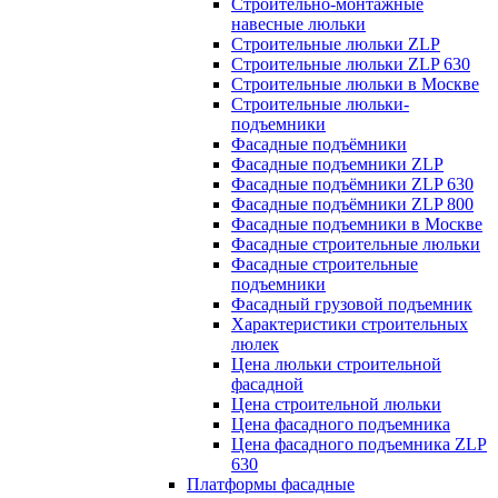
Строительно-монтажные
навесные люльки
Строительные люльки ZLP
Строительные люльки ZLP 630
Строительные люльки в Москве
Строительные люльки-
подъемники
Фасадные подъёмники
Фасадные подъемники ZLP
Фасадные подъёмники ZLP 630
Фасадные подъёмники ZLP 800
Фасадные подъемники в Москве
Фасадные строительные люльки
Фасадные строительные
подъемники
Фасадный грузовой подъемник
Характеристики строительных
люлек
Цена люльки строительной
фасадной
Цена строительной люльки
Цена фасадного подъемника
Цена фасадного подъемника ZLP
630
Платформы фасадные