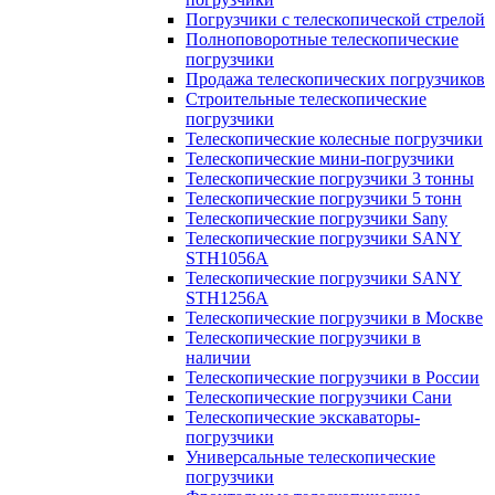
Погрузчики с телескопической стрелой
Полноповоротные телескопические
погрузчики
Продажа телескопических погрузчиков
Строительные телескопические
погрузчики
Телескопические колесные погрузчики
Телескопические мини-погрузчики
Телескопические погрузчики 3 тонны
Телескопические погрузчики 5 тонн
Телескопические погрузчики Sany
Телескопические погрузчики SANY
STH1056А
Телескопические погрузчики SANY
STH1256A
Телескопические погрузчики в Москве
Телескопические погрузчики в
наличии
Телескопические погрузчики в России
Телескопические погрузчики Сани
Телескопические экскаваторы-
погрузчики
Универсальные телескопические
погрузчики