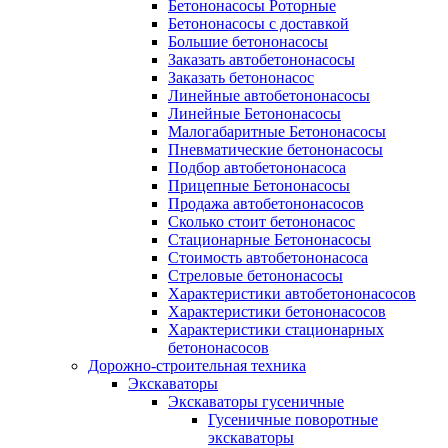
Бетононасосы Роторные
Бетононасосы с доставкой
Большие бетононасосы
Заказать автобетононасосы
Заказать бетононасос
Линейные автобетононасосы
Линейные Бетононасосы
Малогабаритные Бетононасосы
Пневматические бетононасосы
Подбор автобетононасоса
Прицепные Бетононасосы
Продажа автобетононасосов
Сколько стоит бетононасос
Стационарные Бетононасосы
Стоимость автобетононасоса
Стреловые бетононасосы
Характеристики автобетононасосов
Характеристики бетононасосов
Характеристики стационарных
бетононасосов
Дорожно-строительная техника
Экскаваторы
Экскаваторы гусеничные
Гусеничные поворотные
экскаваторы