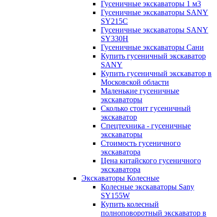
Гусеничные экскаваторы 1 м3
Гусеничные экскаваторы SANY
SY215C
Гусеничные экскаваторы SANY
SY330H
Гусеничные экскаваторы Сани
Купить гусеничный экскаватор
SANY
Купить гусеничный экскаватор в
Московской области
Маленькие гусеничные
экскаваторы
Сколько стоит гусеничный
экскаватор
Спецтехника - гусеничные
экскаваторы
Стоимость гусеничного
экскаватора
Цена китайского гусеничного
экскаватора
Экскаваторы Колесные
Колесные экскаваторы Sany
SY155W
Купить колесный
полноповоротный экскаватор в