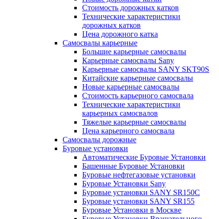
Стоимость дорожных катков
Технические характеристики
дорожных катков
Цена дорожного катка
Самосвалы карьерные
Большие карьерные самосвалы
Карьерные самосвалы Sany
Карьерные самосвалы SANY SKT90S
Китайские карьерные самосвалы
Новые карьерные самосвалы
Стоимость карьерного самосвала
Технические характеристики
карьерных самосвалов
Тяжелые карьерные самосвалы
Цена карьерного самосвала
Самосвалы дорожные
Буровые установки
Автоматические Буровые Установки
Башенные Буровые Установки
Буровые нефтегазовые установки
Буровые Установки Sany
Буровые установки SANY SR150C
Буровые установки SANY SR155
Буровые Установки в Москве
Буровые Установки Вращательного