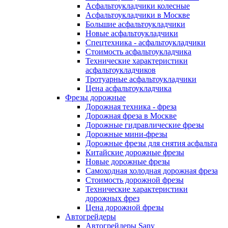
Асфальтоукладчики колесные
Асфальтоукладчики в Москве
Большие асфальтоукладчики
Новые асфальтоукладчики
Спецтехника - асфальтоукладчики
Стоимость асфальтоукладчика
Технические характеристики
асфальтоукладчиков
Тротуарные асфальтоукладчики
Цена асфальтоукладчика
Фрезы дорожные
Дорожная техника - фреза
Дорожная фреза в Москве
Дорожные гидравлические фрезы
Дорожные мини-фрезы
Дорожные фрезы для снятия асфальта
Китайские дорожные фрезы
Новые дорожные фрезы
Самоходная холодная дорожная фреза
Стоимость дорожной фрезы
Технические характеристики
дорожных фрез
Цена дорожной фрезы
Автогрейдеры
Автогрейдеры Sany