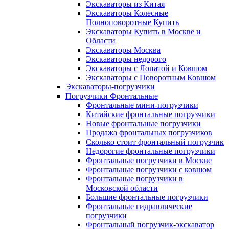
Экскаваторы из Китая
Экскаваторы Колесные
Полноповоротные Купить
Экскаваторы Купить в Москве и
Области
Экскаваторы Москва
Экскаваторы недорого
Экскаваторы с Лопатой и Ковшом
Экскаваторы с Поворотным Ковшом
Экскаваторы-погрузчики
Погрузчики Фронтальные
Фронтальные мини-погрузчики
Китайские фронтальные погрузчики
Новые фронтальные погрузчики
Продажа фронтальных погрузчиков
Сколько стоит фронтальный погрузчик
Недорогие фронтальные погрузчики
Фронтальные погрузчики в Москве
Фронтальные погрузчики с ковшом
Фронтальные погрузчики в
Московской области
Большие фронтальные погрузчики
Фронтальные гидравлические
погрузчики
Фронтальный погрузчик-экскаватор