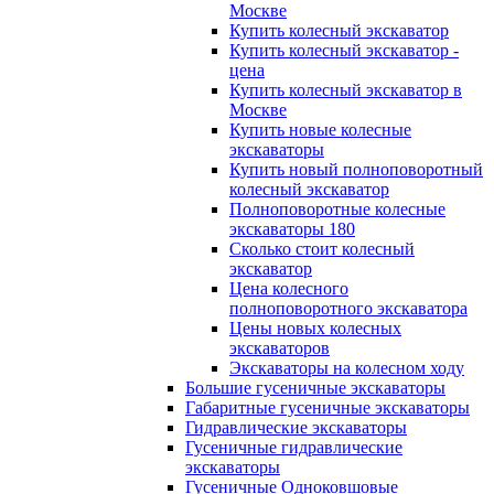
Москве
Купить колесный экскаватор
Купить колесный экскаватор -
цена
Купить колесный экскаватор в
Москве
Купить новые колесные
экскаваторы
Купить новый полноповоротный
колесный экскаватор
Полноповоротные колесные
экскаваторы 180
Сколько стоит колесный
экскаватор
Цена колесного
полноповоротного экскаватора
Цены новых колесных
экскаваторов
Экскаваторы на колесном ходу
Большие гусеничные экскаваторы
Габаритные гусеничные экскаваторы
Гидравлические экскаваторы
Гусеничные гидравлические
экскаваторы
Гусеничные Одноковшовые