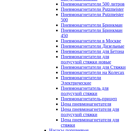
Пневмонагнетатели 500 литров
Пневмонагнетатели Putzmeister
Пневмонагнетатели Putzmeister
500
Пневмонагнетатели Бринкман
Пневмонагнетатели Бринкман
450
Пневмонагнетатели в Москве
Пневмонагнетатели Дизельные
Пневмонагнетатели для Бетона
Пневмонагнетатели для
полусухой стяжки новые
Пневмонагнетатели для Стяжки
Пневмонагнетатели на Колесах
Пневмонагнетатели
Электрические
Пневмонагнетатель для
полусухой стяжки
Пневмонагнетатель-прицеп
Цена пневмонагнетателя
Цена пневмонагнетателя для
полусухой стяжки
Цена пневмонагнетателя для
стяжки
Насосы поршневые