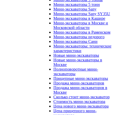
Мини-экскаваторы 5 тонн
Мини-экскаваторы Sany
Мини-экскаваторы Sany SY35U
Мини-экскаваторы в Кашире
Мини-экскаваторы в Москве и
Московской области
Мини-экскаваторы в Раменском
Мини-экскаваторы недорого
Мини-экскаваторы Сани
Мини-экскаваторы: технические
характеристики
Новые мини-экскаваторы
Новые мини-экскаваторы в
Москве
Полноповоротные мини-
экскаваторы
Прицепные мини-экскаваторы
Продажа мини-экскаваторов
Продажа мини-экскаваторов в
Москве
Сколько стоит мини-экскаватор
Стоимость мини-экскаватора
Цена нового мини-экскаватора
Цена прицепного мини-