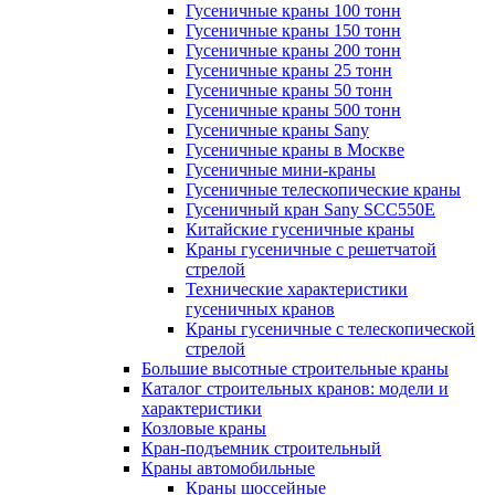
Гусеничные краны 100 тонн
Гусеничные краны 150 тонн
Гусеничные краны 200 тонн
Гусеничные краны 25 тонн
Гусеничные краны 50 тонн
Гусеничные краны 500 тонн
Гусеничные краны Sany
Гусеничные краны в Москве
Гусеничные мини-краны
Гусеничные телескопические краны
Гусеничный кран Sany SCC550E
Китайские гусеничные краны
Краны гусеничные с решетчатой
стрелой
Технические характеристики
гусеничных кранов
Краны гусеничные с телескопической
стрелой
Большие высотные строительные краны
Каталог строительных кранов: модели и
характеристики
Козловые краны
Кран-подъемник строительный
Краны автомобильные
Краны шоссейные