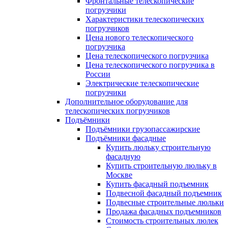
Фронтальные телескопические
погрузчики
Характеристики телескопических
погрузчиков
Цена нового телескопического
погрузчика
Цена телескопического погрузчика
Цена телескопического погрузчика в
России
Электрические телескопические
погрузчики
Дополнительное оборудование для
телескопических погрузчиков
Подъёмники
Подъёмники грузопассажирские
Подъёмники фасадные
Купить люльку строительную
фасадную
Купить строительную люльку в
Москве
Купить фасадный подъемник
Подвесной фасадный подъемник
Подвесные строительные люльки
Продажа фасадных подъемников
Стоимость строительных люлек