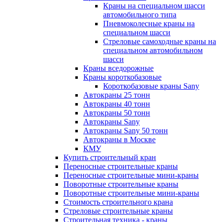
Краны на специальном шасси
автомобильного типа
Пневмоколесные краны на
специальном шасси
Стреловые самоходные краны на
специальном автомобильном
шасси
Краны вседорожные
Краны короткобазовые
Короткобазовые краны Sany
Автокраны 25 тонн
Автокраны 40 тонн
Автокраны 50 тонн
Автокраны Sany
Автокраны Sany 50 тонн
Автокраны в Москве
КМУ
Купить строительный кран
Переносные строительные краны
Переносные строительные мини-краны
Поворотные строительные краны
Поворотные строительные мини-краны
Стоимость строительного крана
Стреловые строительные краны
Строительная техника - краны