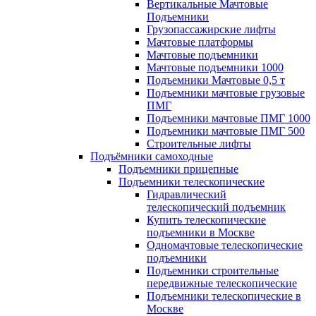
Вертикальные Мачтовые
Подъемники
Грузопассажирские лифты
Мачтовые платформы
Мачтовые подъемники
Мачтовые подъемники 1000
Подъемники Мачтовые 0,5 т
Подъемники мачтовые грузовые
ПМГ
Подъемники мачтовые ПМГ 1000
Подъемники мачтовые ПМГ 500
Строительные лифты
Подъёмники самоходные
Подъемники прицепные
Подъемники телескопические
Гидравлический
телескопический подъемник
Купить телескопические
подъемники в Москве
Одномачтовые телескопические
подъемники
Подъемники строительные
передвижные телескопические
Подъемники телескопические в
Москве