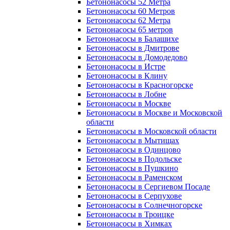
Бетононасосы 52 Метра
Бетононасосы 60 Метров
Бетононасосы 62 Метра
Бетононасосы 65 метров
Бетононасосы в Балашихе
Бетононасосы в Дмитрове
Бетононасосы в Домодедово
Бетононасосы в Истре
Бетононасосы в Клину
Бетононасосы в Красногорске
Бетононасосы в Лобне
Бетононасосы в Москве
Бетононасосы в Москве и Московской
области
Бетононасосы в Московской области
Бетононасосы в Мытищах
Бетононасосы в Одинцово
Бетононасосы в Подольске
Бетононасосы в Пушкино
Бетононасосы в Раменском
Бетононасосы в Сергиевом Посаде
Бетононасосы в Серпухове
Бетононасосы в Солнечногорске
Бетононасосы в Троицке
Бетононасосы в Химках