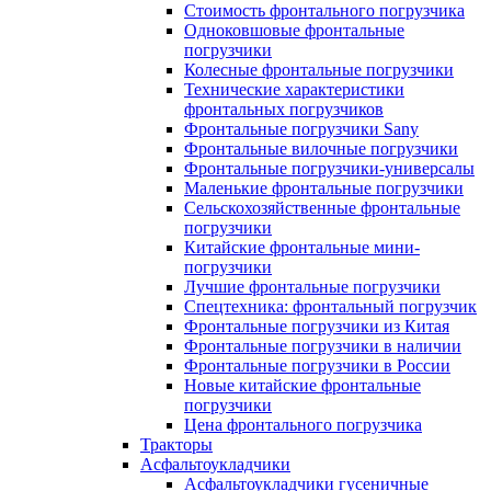
Стоимость фронтального погрузчика
Одноковшовые фронтальные
погрузчики
Колесные фронтальные погрузчики
Технические характеристики
фронтальных погрузчиков
Фронтальные погрузчики Sany
Фронтальные вилочные погрузчики
Фронтальные погрузчики-универсалы
Маленькие фронтальные погрузчики
Сельскохозяйственные фронтальные
погрузчики
Китайские фронтальные мини-
погрузчики
Лучшие фронтальные погрузчики
Спецтехника: фронтальный погрузчик
Фронтальные погрузчики из Китая
Фронтальные погрузчики в наличии
Фронтальные погрузчики в России
Новые китайские фронтальные
погрузчики
Цена фронтального погрузчика
Тракторы
Асфальтоукладчики
Асфальтоукладчики гусеничные