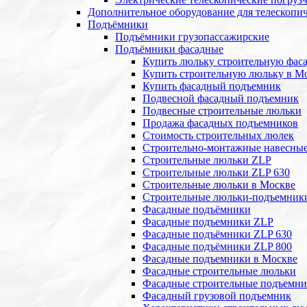
Дополнительное оборудование для телескопи
Подъёмники
Подъёмники грузопассажирские
Подъёмники фасадные
Купить люльку строительную фас
Купить строительную люльку в М
Купить фасадный подъемник
Подвесной фасадный подъемник
Подвесные строительные люльки
Продажа фасадных подъемников
Стоимость строительных люлек
Строительно-монтажные навесны
Строительные люльки ZLP
Строительные люльки ZLP 630
Строительные люльки в Москве
Строительные люльки-подъемник
Фасадные подъёмники
Фасадные подъемники ZLP
Фасадные подъёмники ZLP 630
Фасадные подъёмники ZLP 800
Фасадные подъемники в Москве
Фасадные строительные люльки
Фасадные строительные подъемн
Фасадный грузовой подъемник