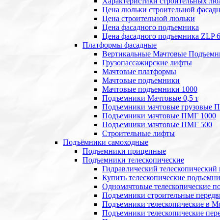
Характеристики строительных лю
Цена люльки строительной фасад
Цена строительной люльки
Цена фасадного подъемника
Цена фасадного подъемника ZLP 
Платформы фасадные
Вертикальные Мачтовые Подъемн
Грузопассажирские лифты
Мачтовые платформы
Мачтовые подъемники
Мачтовые подъемники 1000
Подъемники Мачтовые 0,5 т
Подъемники мачтовые грузовые 
Подъемники мачтовые ПМГ 1000
Подъемники мачтовые ПМГ 500
Строительные лифты
Подъёмники самоходные
Подъемники прицепные
Подъемники телескопические
Гидравлический телескопический
Купить телескопические подъемн
Одномачтовые телескопические п
Подъемники строительные передв
Подъемники телескопические в М
Подъемники телескопические пе