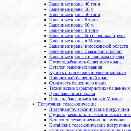
Башенные краны 40 тонн
Башенные краны 50 м
Башенные краны 50 тонн
Башенные краны 6 тонн
Башенные краны 60 м
Башенные краны 8 тонн
Башенные краны без оголовка стрелы
Башенные краны в Москве
Башенные краны в московской области
Башенные краны с маховой стрелой
Башенные краны с оголовком стрелы
Грузоподъёмность башенного крана
Каталог башенных кранов
Купить строительный башенный кран
Поворотный башенный кран
Стоимость башенного крана
Технические характеристики башенных
Цена башенного крана
Цены на башенные краны в Москве
Погрузчики телескопические
Вилочные телескопические погрузчики
Грузоподъемность телескопического по
Каталог телескопических погрузчиков
Китайские телескопические погрузчики
Купить телескопические погрузчики Gen