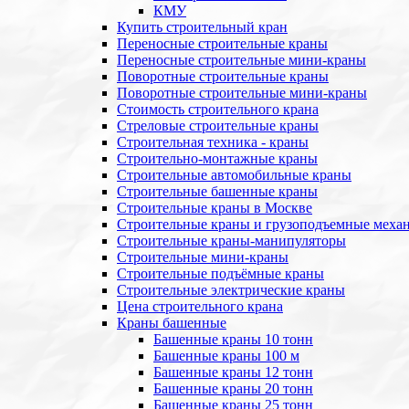
КМУ
Купить строительный кран
Переносные строительные краны
Переносные строительные мини-краны
Поворотные строительные краны
Поворотные строительные мини-краны
Стоимость строительного крана
Стреловые строительные краны
Строительная техника - краны
Строительно-монтажные краны
Строительные автомобильные краны
Строительные башенные краны
Строительные краны в Москве
Строительные краны и грузоподъемные меха
Строительные краны-манипуляторы
Строительные мини-краны
Строительные подъёмные краны
Строительные электрические краны
Цена строительного крана
Краны башенные
Башенные краны 10 тонн
Башенные краны 100 м
Башенные краны 12 тонн
Башенные краны 20 тонн
Башенные краны 25 тонн