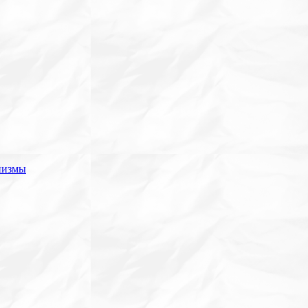
низмы