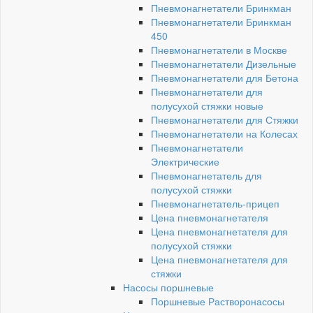
Пневмонагнетатели Бринкман
Пневмонагнетатели Бринкман
450
Пневмонагнетатели в Москве
Пневмонагнетатели Дизельные
Пневмонагнетатели для Бетона
Пневмонагнетатели для
полусухой стяжки новые
Пневмонагнетатели для Стяжки
Пневмонагнетатели на Колесах
Пневмонагнетатели
Электрические
Пневмонагнетатель для
полусухой стяжки
Пневмонагнетатель-прицеп
Цена пневмонагнетателя
Цена пневмонагнетателя для
полусухой стяжки
Цена пневмонагнетателя для
стяжки
Насосы поршневые
Поршневые Растворонасосы