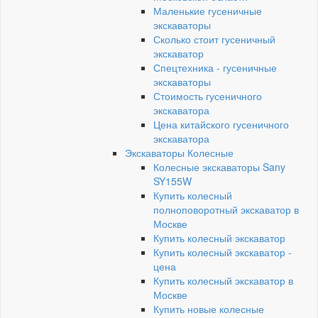
Маленькие гусеничные
экскаваторы
Сколько стоит гусеничный
экскаватор
Спецтехника - гусеничные
экскаваторы
Стоимость гусеничного
экскаватора
Цена китайского гусеничного
экскаватора
Экскаваторы Колесные
Колесные экскаваторы Sany
SY155W
Купить колесный
полноповоротный экскаватор в
Москве
Купить колесный экскаватор
Купить колесный экскаватор -
цена
Купить колесный экскаватор в
Москве
Купить новые колесные