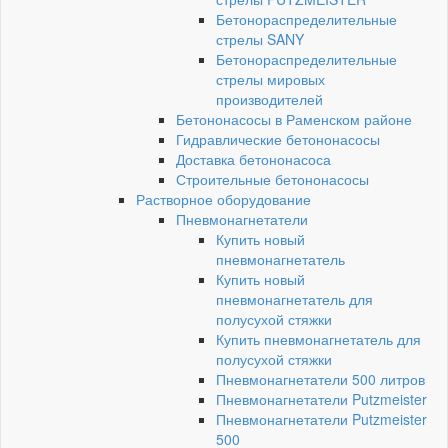
Бетонораспределительные
стрелы SANY
Бетонораспределительные
стрелы мировых
производителей
Бетононасосы в Раменском районе
Гидравлические бетононасосы
Доставка бетононасоса
Строительные бетононасосы
Растворное оборудование
Пневмонагнетатели
Купить новый
пневмонагнетатель
Купить новый
пневмонагнетатель для
полусухой стяжки
Купить пневмонагнетатель для
полусухой стяжки
Пневмонагнетатели 500 литров
Пневмонагнетатели Putzmeister
Пневмонагнетатели Putzmeister
500