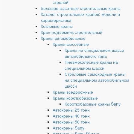
стрелой
Большие высотные строительные краны
Каталог строительных кранов: модели и
характеристики
Козловые краны
Кран-подъемник строительный
Краны автомобильные
Краны шоссейные
Краны на специальном шасси
автомобильного типа
Пневмоколесные краны на
специальном шасси
Стреловые самоходные краны
на специальном автомобильном
шасси
Краны вседорожные
Краны короткобазовые
Короткобазовые краны Sany
Автокраны 25 тонн
Автокраны 40 тонн
Автокраны 50 тонн
Автокраны Sany
Автокраны Sany 50 тонн