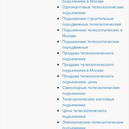
подъемники в Москве
Одномачтовые телескопические
подъемники
Подъемники строительные
передвижные телескопические
Подъемники телескопические в
Москве
Подъемники телескопические
передвижные
Продажа телескопического
подъемника
Продажа телескопического
подъемника в Москве
Продажа телескопического
подъемника, цена
Самоходные телескопические
подъемники
Телескопические мачтовые
подъемники
Цена телескопического
подъемника
Электрические телескопические
подъемники