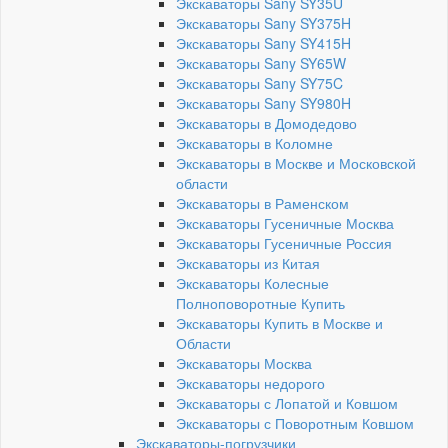
Экскаваторы Sany SY35U
Экскаваторы Sany SY375H
Экскаваторы Sany SY415H
Экскаваторы Sany SY65W
Экскаваторы Sany SY75C
Экскаваторы Sany SY980H
Экскаваторы в Домодедово
Экскаваторы в Коломне
Экскаваторы в Москве и Московской
области
Экскаваторы в Раменском
Экскаваторы Гусеничные Москва
Экскаваторы Гусеничные Россия
Экскаваторы из Китая
Экскаваторы Колесные
Полноповоротные Купить
Экскаваторы Купить в Москве и
Области
Экскаваторы Москва
Экскаваторы недорого
Экскаваторы с Лопатой и Ковшом
Экскаваторы с Поворотным Ковшом
Экскаваторы-погрузчики