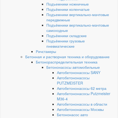
Подъемники ножничные
Подъёмники коленчатые
Подъемники вертикально-мачтовые
передвижные
Подъёмники вертикально-мачтовые
самоходные
Подъёмники складские
Подъёмники грузовые
пневматические
Ричстакеры
Бетонная и растворная техника и оборудование
Бетонораспределительная техника
Бетононасосы автомобильные
Автобетононасосы SANY
Автобетононасосы
PUTZMEISTER
Автобетононасосы 62 метра
Автобетононасосы Putzmeister
M36-4
Автобетононасосы в области
Автобетононасосы Москвы
Бетононасос авто