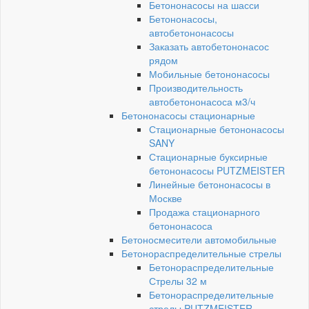
Бетононасосы на шасси
Бетононасосы,
автобетононасосы
Заказать автобетононасос
рядом
Мобильные бетононасосы
Производительность
автобетононасоса м3/ч
Бетононасосы стационарные
Стационарные бетононасосы
SANY
Стационарные буксирные
бетононасосы PUTZMEISTER
Линейные бетононасосы в
Москве
Продажа стационарного
бетононасоса
Бетоносмесители автомобильные
Бетонораспределительные стрелы
Бетонораспределительные
Стрелы 32 м
Бетонораспределительные
стрелы PUTZMEISTER