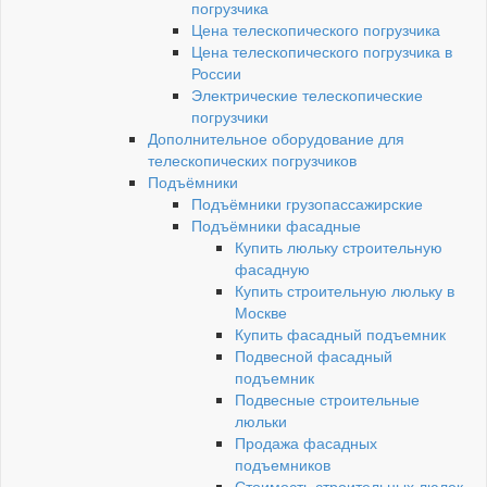
погрузчика
Цена телескопического погрузчика
Цена телескопического погрузчика в
России
Электрические телескопические
погрузчики
Дополнительное оборудование для
телескопических погрузчиков
Подъёмники
Подъёмники грузопассажирские
Подъёмники фасадные
Купить люльку строительную
фасадную
Купить строительную люльку в
Москве
Купить фасадный подъемник
Подвесной фасадный
подъемник
Подвесные строительные
люльки
Продажа фасадных
подъемников
Стоимость строительных люлек