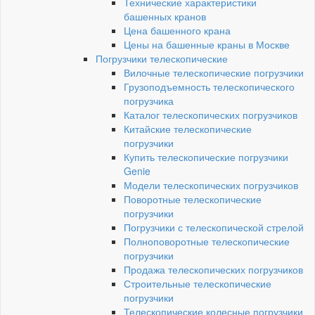
Технические характеристики
башенных кранов
Цена башенного крана
Цены на башенные краны в Москве
Погрузчики телескопические
Вилочные телескопические погрузчики
Грузоподъемность телескопического
погрузчика
Каталог телескопических погрузчиков
Китайские телескопические
погрузчики
Купить телескопические погрузчики
Genie
Модели телескопических погрузчиков
Поворотные телескопические
погрузчики
Погрузчики с телескопической стрелой
Полноповоротные телескопические
погрузчики
Продажа телескопических погрузчиков
Строительные телескопические
погрузчики
Телескопические колесные погрузчики