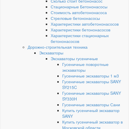
Сколько стоит бетононасос
Стационарные Бетононасосы
Стоимость автобетононасоса
Стреловые бетононасосы
Характеристики автобетононасосов
Характеристики бетононасосов
Характеристики стационарных
бетононасосов
Дорожно-строительная техника
Экскаваторы
Экскаваторы гусеничные
Гусеничные поворотные
экскаваторы
Гусеничные экскаваторы 1 м3
Гусеничные экскаваторы SANY
SY215C
Гусеничные экскаваторы SANY
SY330H
Гусеничные экскаваторы Сани
Купить гусеничный экскаватор
SANY
Купить гусеничный экскаватор в
Московской области